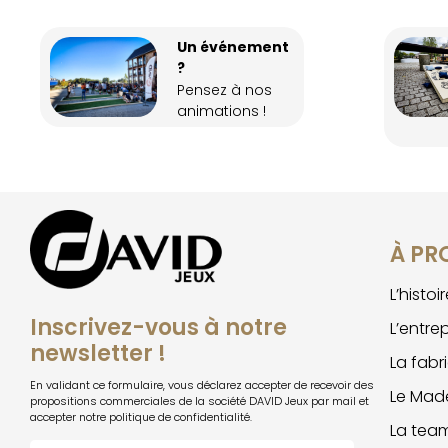
Un événement
?
Pensez à nos
animations !
À PR
L’histo
Inscrivez-vous à notre
L’entre
newsletter !
La fabr
En validant ce formulaire, vous déclarez accepter de recevoir des
Le Made
propositions commerciales de la société DAVID Jeux par mail et
accepter notre politique de confidentialité.
La tea