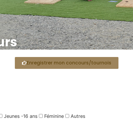
urs
Enregistrer mon concours/tournois
Jeunes -16 ans
Féminine
Autres