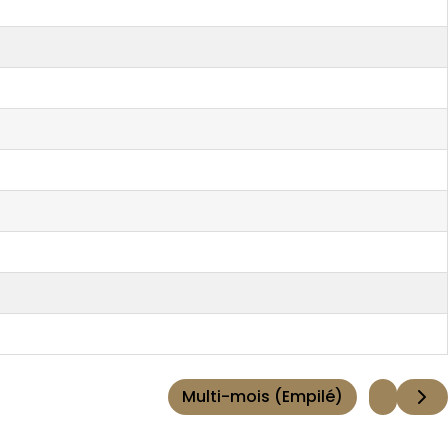
Multi-mois (Empilé)