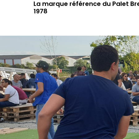
La marque référence du Palet Br
1978