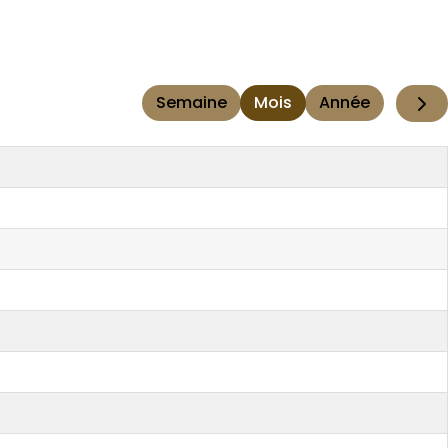
Semaine
Mois
Année