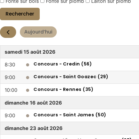
Fonte sur bois
Fonte sur plomb
Laiton sur plomb
Aujourd’hui
samedi
15 août 2026
Concours - Credin (56)
8:30
Concours - Saint Goazec (29)
9:00
Concours - Rennes (35)
10:00
dimanche
16 août 2026
Concours - Saint James (50)
9:00
dimanche
23 août 2026