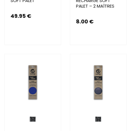
SOFT PALET
RECHARGE SOFT
PALET – 2 MAÎTRES
49.95
€
8.00
€