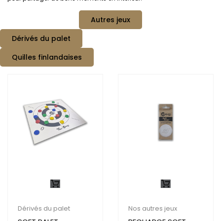
Autres jeux
Dérivés du palet
Quilles finlandaises
Dérivés du palet
Nos autres jeux