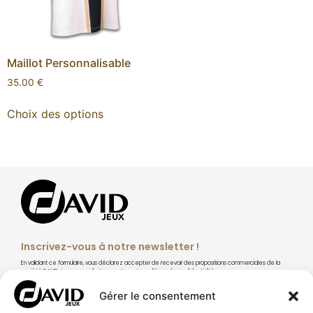
Maillot Personnalisable
35.00
€
Choix des options
Inscrivez-vous à notre newsletter !
En validant ce formulaire, vous déclarez accepter de recevoir des propositions commerciales de la
société DAVID Jeux par mail et accepter notre politique de confidentialité.
Gérer le consentement