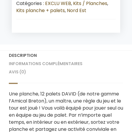
Catégories :
EXCLU WEB
,
Kits / Planches
,
Kits planche + palets
,
Nord Est
DESCRIPTION
INFORMATIONS COMPLÉMENTAIRES
AVIS (0)
Une planche, 12 palets DAVID (de notre gamme
l’Amical Breton), un maître, une règle du jeu et le
tour est joué ! Vous voilà équipé pour jouer seul ou
en équipe au jeu de palet. Par n’importe quel
temps, en intérieur ou en extérieur, sortez votre
planche et partagez une activité conviviale en