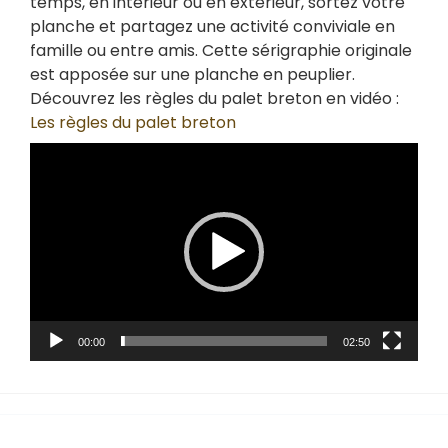
temps, en intérieur ou en extérieur, sortez votre
planche et partagez une activité conviviale en
famille ou entre amis. Cette sérigraphie originale
est apposée sur une planche en peuplier.
Découvrez les règles du palet breton en vidéo :
Les règles du palet breton
Lecteur
vidéo
00:00
02:50