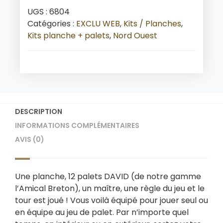
UGS :
6804
Catégories :
EXCLU WEB
,
Kits / Planches
,
Kits planche + palets
,
Nord Ouest
DESCRIPTION
INFORMATIONS COMPLÉMENTAIRES
AVIS (0)
Une planche, 12 palets DAVID (de notre gamme
l’Amical Breton), un maître, une règle du jeu et le
tour est joué ! Vous voilà équipé pour jouer seul ou
en équipe au jeu de palet. Par n’importe quel