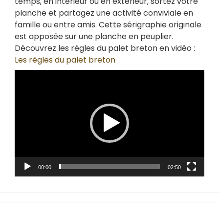
temps, en intérieur ou en extérieur, sortez votre
planche et partagez une activité conviviale en
famille ou entre amis. Cette sérigraphie originale
est apposée sur une planche en peuplier.
Découvrez les règles du palet breton en vidéo :
Les règles du palet breton
Lecteur
vidéo
00:00
02:50