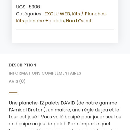
UGS :
5906
Catégories :
EXCLU WEB
,
Kits / Planches
,
Kits planche + palets
,
Nord Ouest
DESCRIPTION
INFORMATIONS COMPLÉMENTAIRES
AVIS (0)
Une planche, 12 palets DAVID (de notre gamme
l’Amical Breton), un maître, une règle du jeu et le
tour est joué ! Vous voilà équipé pour jouer seul ou
en équipe au jeu de palet. Par n’importe quel