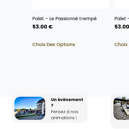
Palet – Le Passionné trempé
Palet 
53.00
€
53.0
Choix Des Options
Choix
Un événement
?
Pensez à nos
animations !