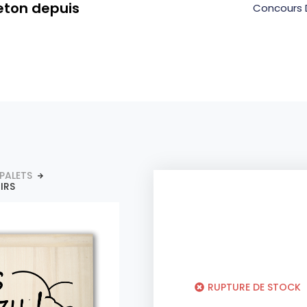
eton depuis
Concours 
 PALETS
IRS
RUPTURE DE STOCK