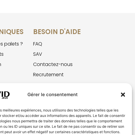
NIQUES
BESOIN D'AIDE
s palets ?
FAQ
ts
SAV
n
Contactez-nous
Recrutement
Gérer le consentement
les meilleures expériences, nous utilisons des technologies telles que les
 stocker et/ou accéder aux informations des appareils. Le fait de consentir
ologies nous permettra de traiter des données telles que le comportement
n ou les ID uniques sur ce site. Le fait de ne pas consentir ou de retirer son
 peut avoir un effet négatif sur certaines caractéristiques et fonctions.