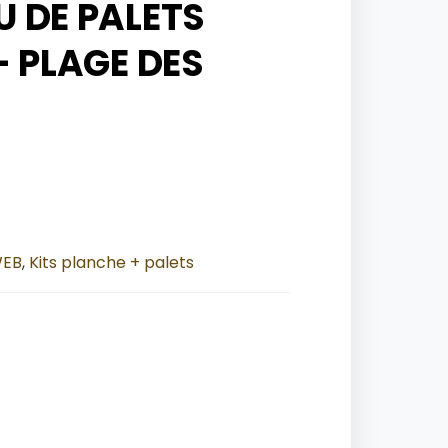
EU DE PALETS
 PLAGE DES
WEB
,
Kits planche + palets