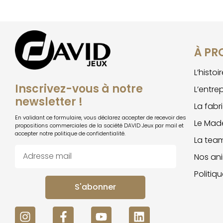
À PR
L’histo
Inscrivez-vous à notre
L’entre
newsletter !
La fabr
En validant ce formulaire, vous déclarez accepter de recevoir des
Le Made
propositions commerciales de la société DAVID Jeux par mail et
accepter notre politique de confidentialité.
La tea
Nos an
Politiq
S'abonner