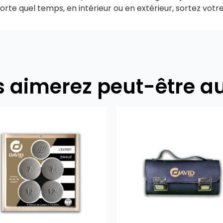
porte quel temps, en intérieur ou en extérieur, sortez vot
 aimerez peut-être a