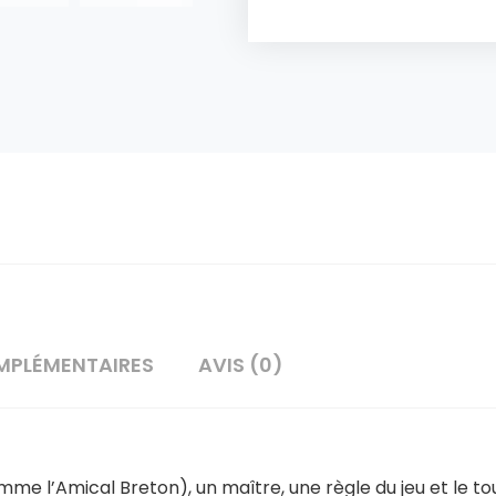
MPLÉMENTAIRES
AVIS (0)
e l’Amical Breton), un maître, une règle du jeu et le tour