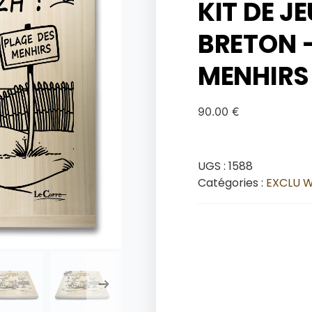
KIT DE J
BRETON –
MENHIRS
90.00
€
UGS :
1588
Catégories :
EXCLU 