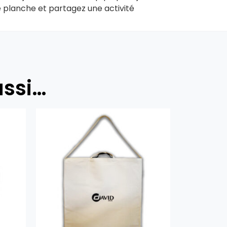
re planche et partagez une activité
ussi…