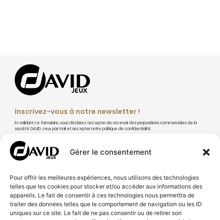
Inscrivez-vous à notre newsletter !
En validant ce formulaire, vous déclarez accepter de recevoir des propositions commerciales de la
société DAVID Jeux par mail et accepter notre politique de confidentialité.
Gérer le consentement
Pour offrir les meilleures expériences, nous utilisons des technologies
S'abonner
telles que les cookies pour stocker et/ou accéder aux informations des
appareils. Le fait de consentir à ces technologies nous permettra de
traiter des données telles que le comportement de navigation ou les ID
uniques sur ce site. Le fait de ne pas consentir ou de retirer son