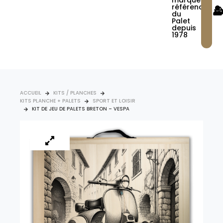
marque
référence
du
Palet
depuis
1978
ACCUEIL
KITS / PLANCHES
KITS PLANCHE + PALETS
SPORT ET LOISIR
KIT DE JEU DE PALETS BRETON – VESPA