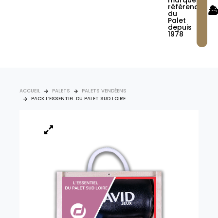
marque
référence
du
Palet
depuis
1978
ACCUEIL
PALETS
PALETS VENDÉENS
PACK L’ESSENTIEL DU PALET SUD LOIRE