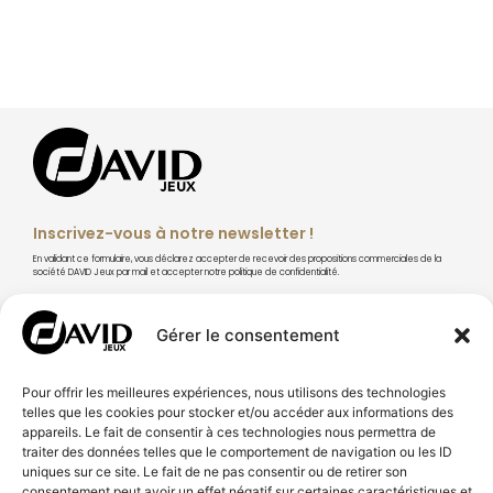
Inscrivez-vous à notre newsletter !
En validant ce formulaire, vous déclarez accepter de recevoir des propositions commerciales de la
société DAVID Jeux par mail et accepter notre politique de confidentialité.
Gérer le consentement
S'abonner
Pour offrir les meilleures expériences, nous utilisons des technologies
telles que les cookies pour stocker et/ou accéder aux informations des
appareils. Le fait de consentir à ces technologies nous permettra de
traiter des données telles que le comportement de navigation ou les ID
uniques sur ce site. Le fait de ne pas consentir ou de retirer son
consentement peut avoir un effet négatif sur certaines caractéristiques et