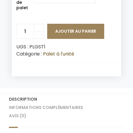
de
palet
AJOUTER AU PANIER
UGS :
PLGST1
Catégorie :
Palet à l'unité
DESCRIPTION
INFORMATIONS COMPLÉMENTAIRES
AVIS (0)