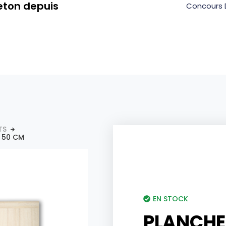
eton depuis
Concours 
TS
 50 CM
EN STOCK
PLANCHE