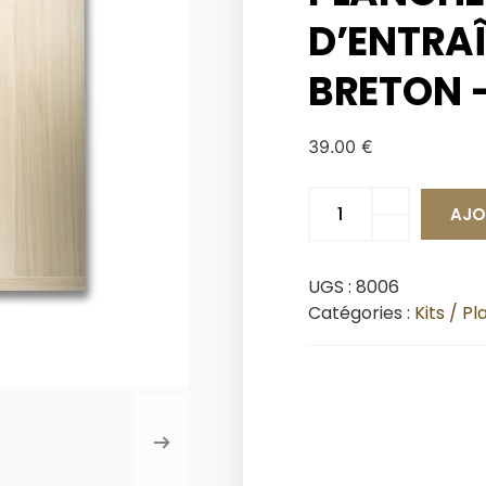
D’ENTRA
BRETON –
39.00
€
AJO
UGS :
8006
Catégories :
Kits / P