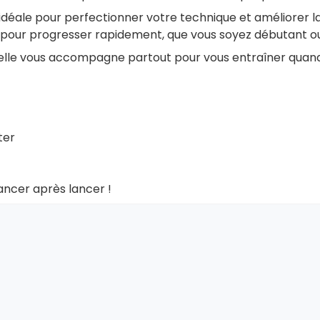
 idéale pour perfectionner votre technique et améliorer la
e pour progresser rapidement, que vous soyez débutant ou
, elle vous accompagne partout pour vous entraîner quand
ter
ancer après lancer !