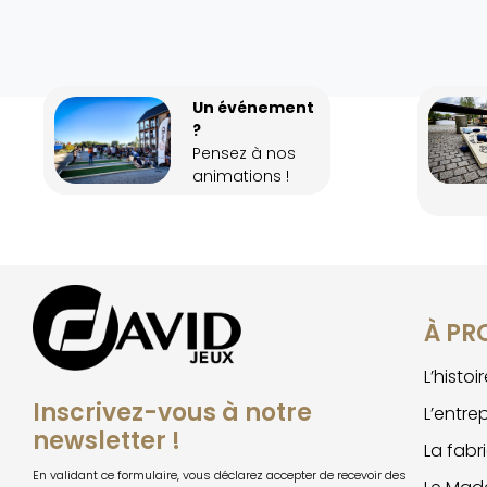
Un événement
?
Pensez à nos
animations !
À PR
L’histo
Inscrivez-vous à notre
L’entre
newsletter !
La fabr
En validant ce formulaire, vous déclarez accepter de recevoir des