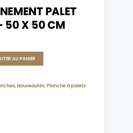
ÎNEMENT PALET
 50 X 50 CM
UTER AU PANIER
lanches
,
Nouveautés
,
Planche à palets