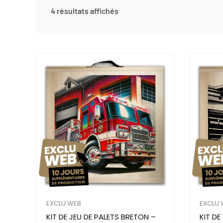
4 résultats affichés
EXCLU WEB
EXCLU 
KIT DE JEU DE PALETS BRETON –
KIT DE