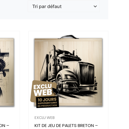
EXCLU WEB
TON –
KIT DE JEU DE PALETS BRETON –