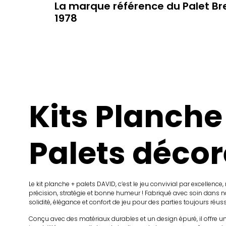
La marque référence du Palet Br
1978
Kits Planche
Palets décor
Le kit planche + palets DAVID, c’est le jeu convivial par excellence
précision, stratégie et bonne humeur ! Fabriqué avec soin dans nos a
solidité, élégance et confort de jeu pour des parties toujours réuss
Conçu avec des matériaux durables et un design épuré, il offre un