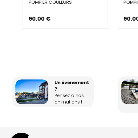
POMPIER COULEURS
POMPI
90.00
€
90.0
Un événement
?
Pensez à nos
animations !