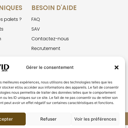
NIQUES
BESOIN D'AIDE
s palets ?
FAQ
ts
SAV
n
Contactez-nous
Recrutement
Gérer le consentement
les meilleures expériences, nous utilisons des technologies telles que les
 stocker et/ou accéder aux informations des appareils. Le fait de consentir
ologies nous permettra de traiter des données telles que le comportement
n ou les ID uniques sur ce site. Le fait de ne pas consentir ou de retirer son
 peut avoir un effet négatif sur certaines caractéristiques et fonctions.
cepter
Refuser
Voir les préférences