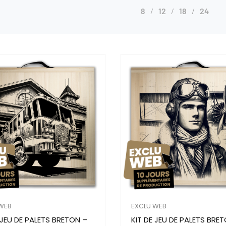
8
12
18
24
WEB
EXCLU WEB
 JEU DE PALETS BRETON –
KIT DE JEU DE PALETS BRE