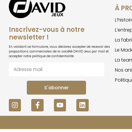
À PR
L’histo
Inscrivez-vous à notre
L’entre
newsletter !
La fabr
En validant ce formulaire, vous déclarez accepter de recevoir des
Le Made
propositions commerciales de la société DAVID Jeux par mail et
accepter notre politique de confidentialité.
La tea
Nos an
Politiq
S'abonner