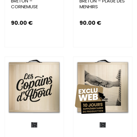
BRETON –
BRETON – PLAGE DES
CORNEMUSE
MENHIRS
90.00
€
90.00
€