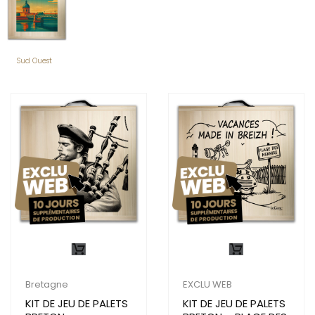
Sud Ouest
(28)
Bretagne
EXCLU WEB
KIT DE JEU DE PALETS
KIT DE JEU DE PALETS